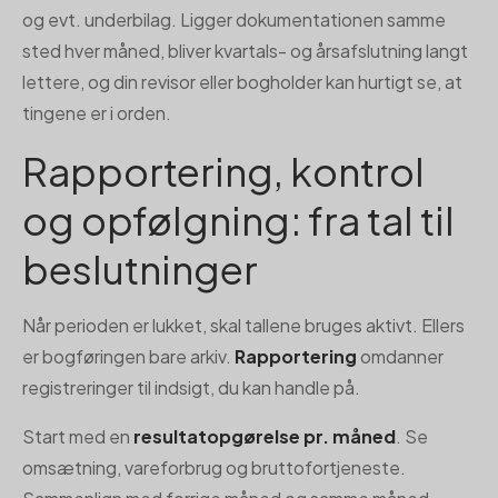
og evt. underbilag. Ligger dokumentationen samme
sted hver måned, bliver kvartals- og årsafslutning langt
lettere, og din revisor eller bogholder kan hurtigt se, at
tingene er i orden.
Rapportering, kontrol
og opfølgning: fra tal til
beslutninger
Når perioden er lukket, skal tallene bruges aktivt. Ellers
er bogføringen bare arkiv.
Rapportering
omdanner
registreringer til indsigt, du kan handle på.
Start med en
resultatopgørelse pr. måned
. Se
omsætning, vareforbrug og bruttofortjeneste.