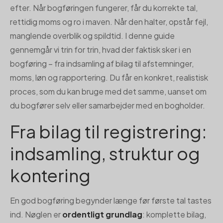
efter. Når bogføringen fungerer, får du korrekte tal,
rettidig moms og ro i maven. Når den halter, opstår fejl,
manglende overblik og spildtid. I denne guide
gennemgår vi trin for trin, hvad der faktisk sker i en
bogføring – fra indsamling af bilag til afstemninger,
moms, løn og rapportering. Du får en konkret, realistisk
proces, som du kan bruge med det samme, uanset om
du bogfører selv eller samarbejder med en bogholder.
Fra bilag til registrering:
indsamling, struktur og
kontering
En god bogføring begynder længe før første tal tastes
ind. Nøglen er
ordentligt grundlag
: komplette bilag,