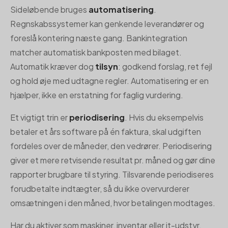
Sideløbende bruges
automatisering
.
Regnskabssystemer kan genkende leverandører og
foreslå kontering næste gang. Bankintegration
matcher automatisk bankposten med bilaget.
Automatik kræver dog
tilsyn
: godkend forslag, ret fejl
og hold øje med udtagne regler. Automatisering er en
hjælper, ikke en erstatning for faglig vurdering.
Et vigtigt trin er
periodisering
. Hvis du eksempelvis
betaler et års software på én faktura, skal udgiften
fordeles over de måneder, den vedrører. Periodisering
giver et mere retvisende resultat pr. måned og gør dine
rapporter brugbare til styring. Tilsvarende periodiseres
forudbetalte indtægter, så du ikke overvurderer
omsætningen i den måned, hvor betalingen modtages.
Har du aktiver som maskiner, inventar eller it-udstyr,