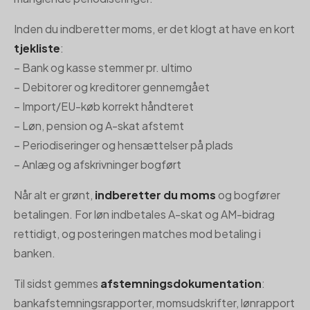
Inden du indberetter moms, er det klogt at have en kort
tjekliste
:
– Bank og kasse stemmer pr. ultimo
– Debitorer og kreditorer gennemgået
– Import/EU-køb korrekt håndteret
– Løn, pension og A-skat afstemt
– Periodiseringer og hensættelser på plads
– Anlæg og afskrivninger bogført
Når alt er grønt,
indberetter du moms
og bogfører
betalingen. For løn indbetales A-skat og AM-bidrag
rettidigt, og posteringen matches mod betaling i
banken.
Til sidst gemmes
afstemningsdokumentation
:
bankafstemningsrapporter, momsudskrifter, lønrapport