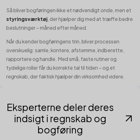
Så bliver bogføringen ikke et nødvendigt onde, men et
styringsværktøj
, der hjælper dig med at træffe bedre
beslutninger – måned efter måned.
Når du kender bogføringens trin, bliver processen
overskuelig: samle, kontere, afstemme, indberette,
rapportere og handle. Med små, faste rutiner og
tydelige roller får du korrekte tal til tiden – og et
regnskab, der faktisk hjælper din virksomhed videre.
Eksperterne deler deres
indsigt i regnskab og
bogføring