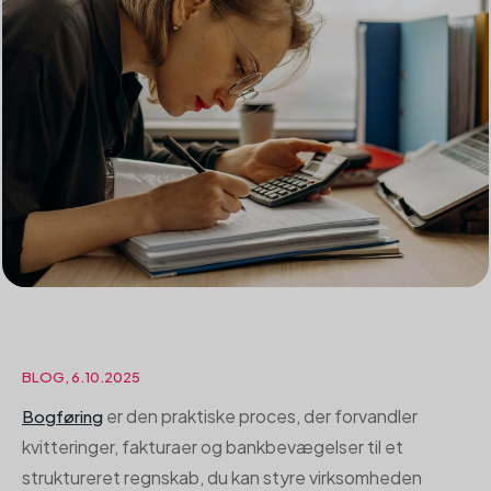
BLOG, 6.10.2025
er den praktiske proces, der forvandler
Bogføring
kvitteringer, fakturaer og bankbevægelser til et
struktureret regnskab, du kan styre virksomheden