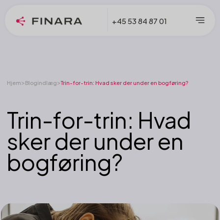
+45 53 84 87 01
>
>
Hjem
Blogindlæg
Trin-for-trin: Hvad sker der under en bogføring?
Trin-for-trin: Hvad
sker der under en
bogføring?